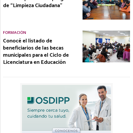
de “Limpieza Ciudadana”
FORMACIÓN
Conocé el listado de
beneficiarios de las becas
municipales para el Ciclo de
Licenciatura en Educación