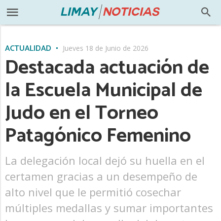
ACTUALIDAD
Jueves 18 de Junio de 2026
Destacada actuación de
la Escuela Municipal de
Judo en el Torneo
Patagónico Femenino
La delegación local dejó su huella en el
certamen gracias a un desempeño de
alto nivel que le permitió cosechar
múltiples medallas y sumar importantes