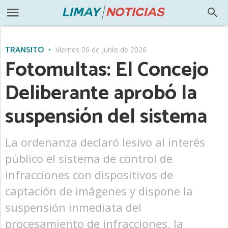
TRÁNSITO
Viernes 26 de Junio de 2026
Fotomultas: El Concejo
Deliberante aprobó la
suspensión del sistema
La ordenanza declaró lesivo al interés
público el sistema de control de
infracciones con dispositivos de
captación de imágenes y dispone la
suspensión inmediata del
procesamiento de infracciones, la