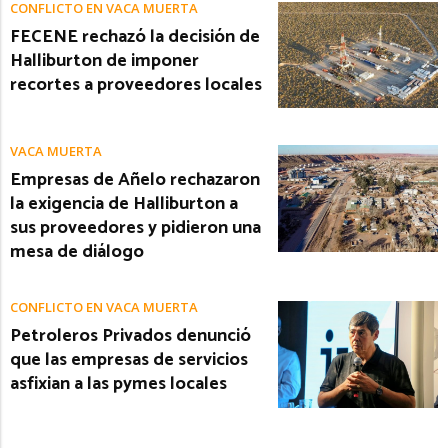
CONFLICTO EN VACA MUERTA
FECENE rechazó la decisión de
Halliburton de imponer
recortes a proveedores locales
VACA MUERTA
Empresas de Añelo rechazaron
la exigencia de Halliburton a
sus proveedores y pidieron una
mesa de diálogo
CONFLICTO EN VACA MUERTA
Petroleros Privados denunció
que las empresas de servicios
asfixian a las pymes locales