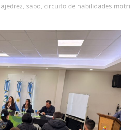
ajedrez, sapo, circuito de habilidades motri