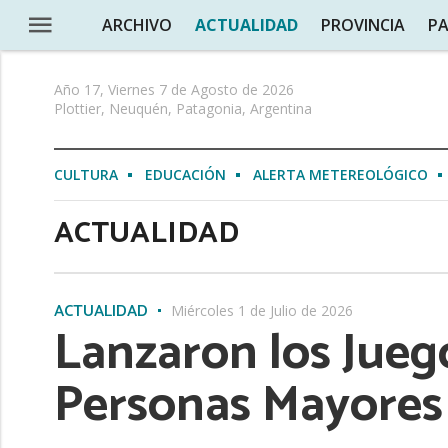
ARCHIVO
ACTUALIDAD
PROVINCIA
PA
Año 17, Viernes 7 de Agosto de 2026
Plottier, Neuquén, Patagonia, Argentina
CULTURA
EDUCACIÓN
ALERTA METEREOLÓGICO
ACTUALIDAD
ACTUALIDAD
Miércoles 1 de Julio de 2026
Lanzaron los Jueg
Personas Mayores 