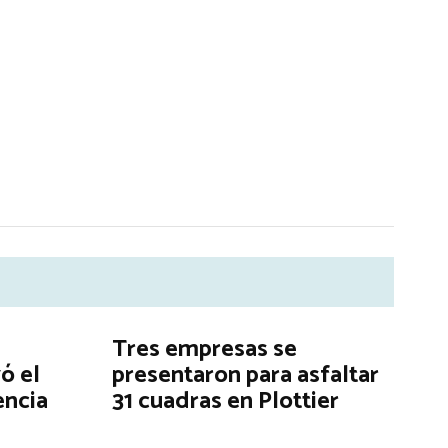
Tres empresas se
ó el
presentaron para asfaltar
encia
31 cuadras en Plottier