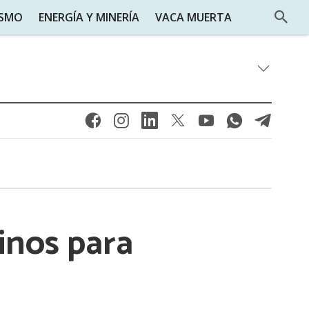
ISMO
ENERGÍA Y MINERÍA
VACA MUERTA
inos para