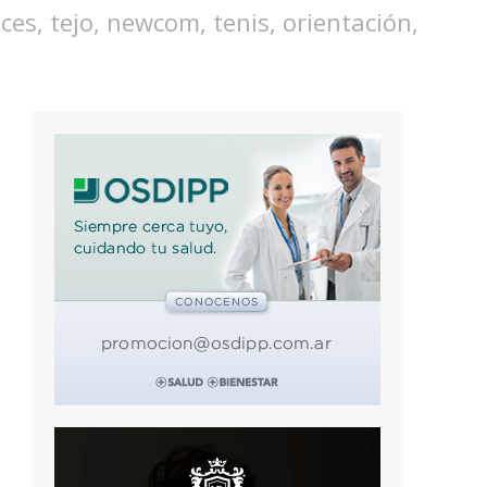
ces, tejo, newcom, tenis, orientación,