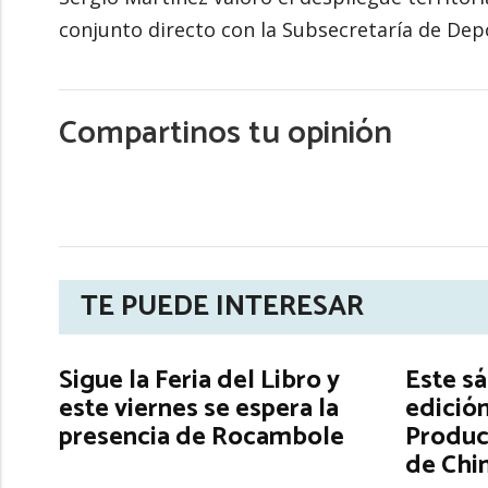
conjunto directo con la Subsecretaría de Depo
Compartinos tu opinión
TE PUEDE INTERESAR
Sigue la Feria del Libro y
Este s
este viernes se espera la
edición
presencia de Rocambole
Produc
de Chi