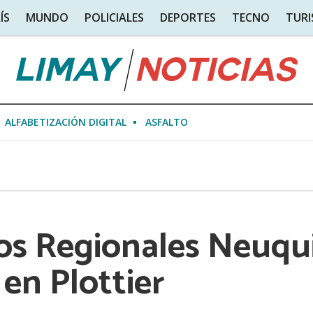
ÍS
MUNDO
POLICIALES
DEPORTES
TECNO
TUR
ALFABETIZACIÓN DIGITAL
ASFALTO
os Regionales Neuqu
en Plottier