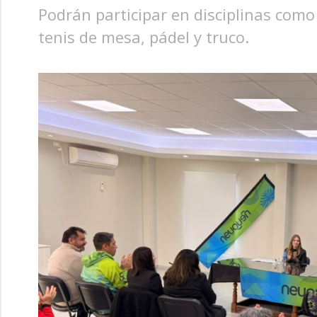
Podrán participar en disciplinas como 
tenis de mesa, pádel y truco.