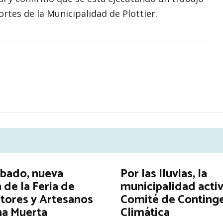
rtes de la Municipalidad de Plottier.
ábado, nueva
Por las lluvias, la
 de la Feria de
municipalidad activ
tores y Artesanos
Comité de Conting
na Muerta
Climática