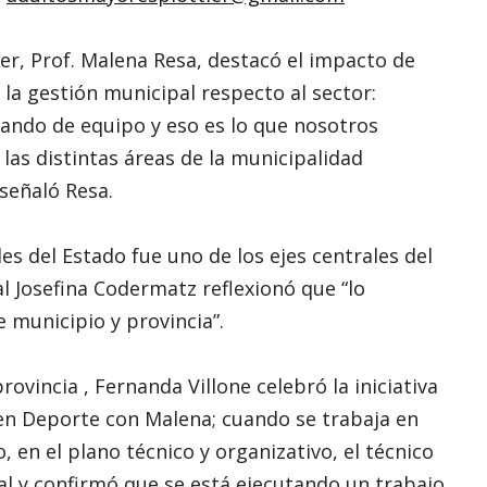
tier, Prof. Malena Resa, destacó el impacto de
e la gestión municipal respecto al sector:
ndo de equipo y eso es lo que nosotros
las distintas áreas de la municipalidad
señaló Resa.
les del Estado fue uno de los ejes centrales del
al Josefina Codermatz reflexionó que “lo
 municipio y provincia”.
rovincia , Fernanda Villone celebró la iniciativa
en Deporte con Malena; cuando se trabaja en
 en el plano técnico y organizativo, el técnico
ial y confirmó que se está ejecutando un trabajo