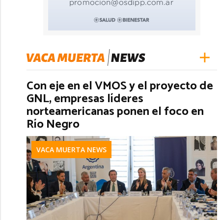
Con eje en el VMOS y el proyecto de
GNL, empresas líderes
norteamericanas ponen el foco en
Río Negro
VACA MUERTA NEWS