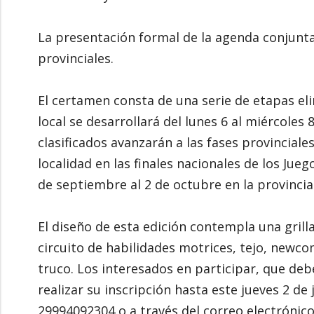
La presentación formal de la agenda conjunt
provinciales.
El certamen consta de una serie de etapas elim
local se desarrollará del lunes 6 al miércoles
clasificados avanzarán a las fases provinciales
localidad en las finales nacionales de los Ju
de septiembre al 2 de octubre en la provincia
El diseño de esta edición contempla una grill
circuito de habilidades motrices, tejo, newcom
truco. Los interesados en participar, que deb
realizar su inscripción hasta este jueves 2 de
29994092304 o a través del correo electrónic