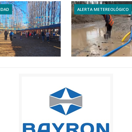
IDAD
ALERTA METEREOLÓGICO