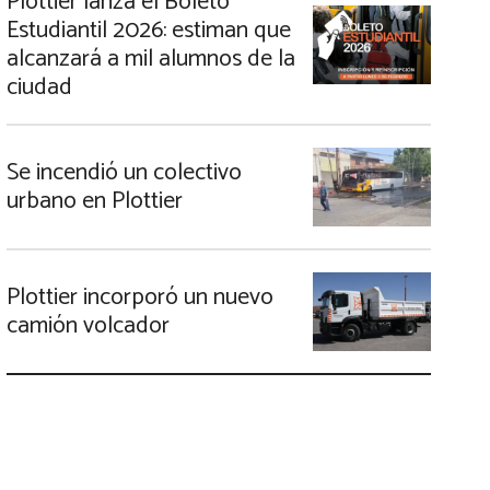
Plottier lanza el Boleto
Estudiantil 2026: estiman que
alcanzará a mil alumnos de la
ciudad
Se incendió un colectivo
urbano en Plottier
Plottier incorporó un nuevo
camión volcador