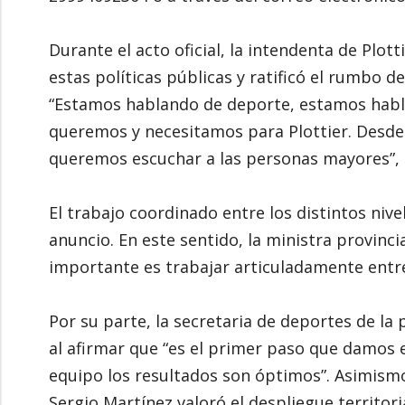
Durante el acto oficial, la intendenta de Plot
estas políticas públicas y ratificó el rumbo d
“Estamos hablando de deporte, estamos habla
queremos y necesitamos para Plottier. Desde 
queremos escuchar a las personas mayores”, 
El trabajo coordinado entre los distintos nive
anuncio. En este sentido, la ministra provinci
importante es trabajar articuladamente entre
Por su parte, la secretaria de deportes de la p
al afirmar que “es el primer paso que damos 
equipo los resultados son óptimos”. Asimismo,
Sergio Martínez valoró el despliegue territor