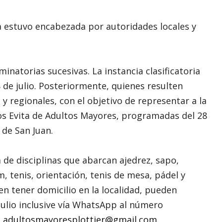
a estuvo encabezada por autoridades locales y
inatorias sucesivas. La instancia clasificatoria
 8 de julio. Posteriormente, quienes resulten
 y regionales, con el objetivo de representar a la
egos Evita de Adultos Mayores, programadas del 28
 de San Juan.
a de disciplinas que abarcan ajedrez, sapo,
, tenis, orientación, tenis de mesa, pádel y
en tener domicilio en la localidad, pueden
 julio inclusive vía WhatsApp al número
o
adultosmayoresplottier@gmail.com