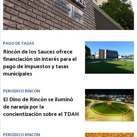
PAGO DE TASAS
Rincón de los Sauces ofrece
financiación sin interés para el
pago de impuestos y tasas
municipales
PERIÓDICO RINCÓN
El Dino de Rincón se iluminó
de naranja por la
concientización sobre el TDAH
PERIÓDICO RINCÓN