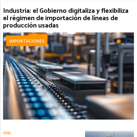
Industria: el Gobierno digitaliza y flexibiliza
el régimen de importación de líneas de
producción usadas
IMPORTACIONES
GNL