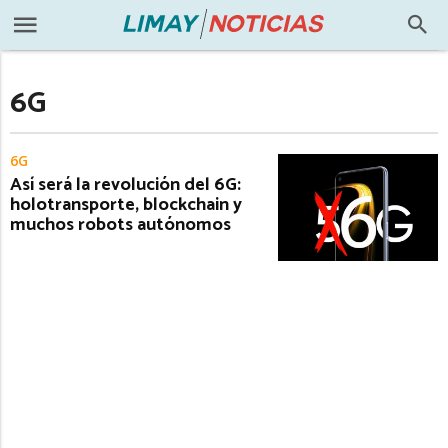
6G
6G
Así será la revolución del 6G:
holotransporte, blockchain y
muchos robots autónomos