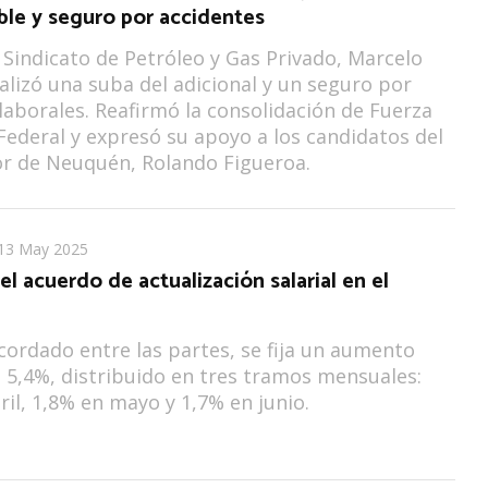
ble y seguro por accidentes
el Sindicato de Petróleo y Gas Privado, Marcelo
cializó una suba del adicional y un seguro por
 laborales. Reafirmó la consolidación de Fuerza
ederal y expresó su apoyo a los candidatos del
r de Neuquén, Rolando Figueroa.
13 May 2025
l acuerdo de actualización salarial en el
?
cordado entre las partes, se fija un aumento
el 5,4%, distribuido en tres tramos mensuales:
ril, 1,8% en mayo y 1,7% en junio.