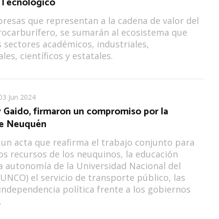
o Tecnológico
resas que representan a la cadena de valor del
rocarburífero, se sumarán al ecosistema que
s sectores académicos, industriales,
es, científicos y estatales.
03 Jun 2024
y Gaido, firmaron un compromiso por la
de Neuquén
 un acta que reafirma el trabajo conjunto para
os recursos de los neuquinos, la educación
la autonomía de la Universidad Nacional del
NCO) el servicio de transporte público, las
 independencia política frente a los gobiernos
.