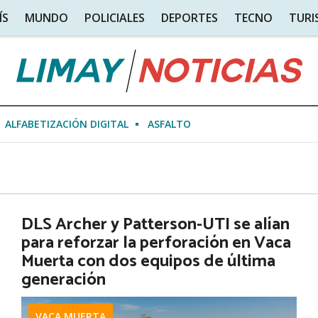
ÍS
MUNDO
POLICIALES
DEPORTES
TECNO
TUR
ALFABETIZACIÓN DIGITAL
ASFALTO
DLS Archer y Patterson-UTI se alían
para reforzar la perforación en Vaca
Muerta con dos equipos de última
generación
VACA MUERTA