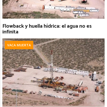
Flowback y huella hídrica: el agua no es
infinita
VACA MUERTA