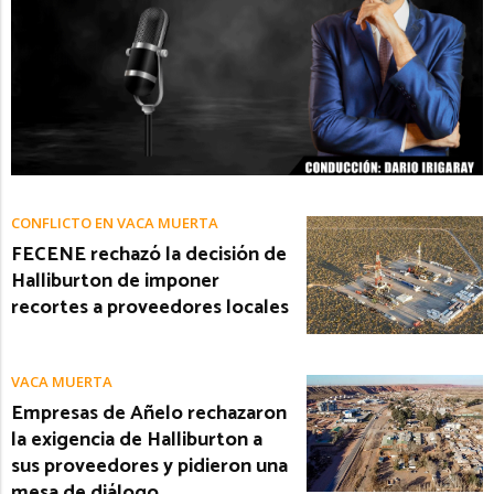
CONFLICTO EN VACA MUERTA
FECENE rechazó la decisión de
Halliburton de imponer
recortes a proveedores locales
VACA MUERTA
Empresas de Añelo rechazaron
la exigencia de Halliburton a
sus proveedores y pidieron una
mesa de diálogo