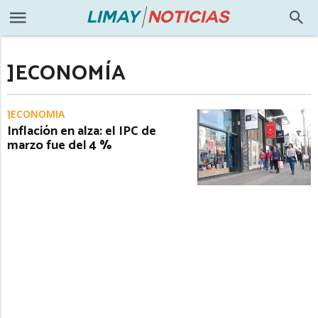
]ECONOMÍA
]ECONOMÍA
Inflación en alza: el IPC de
marzo fue del 4 %