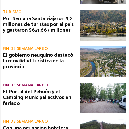
TURISMO
Por Semana Santa viajaron 3,2
millones de turistas por el país
y gastaron $631.667 millones
FIN DE SEMANA LARGO
El gobierno neuquino destacó
la movilidad turística en la
provincia
FIN DE SEMANA LARGO
El Portal del Pehuén y el
Camping Municipal activos en
feriado
FIN DE SEMANA LARGO
Con una ocupación hotelera