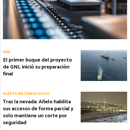
GNL
El primer buque del proyecto
de GNL inició su preparación
final
ALERTA METEREOLÓGICO
Tras la nevada: Añelo habilita
sus accesos de forma parcial y
solo mantiene un corte por
seguridad