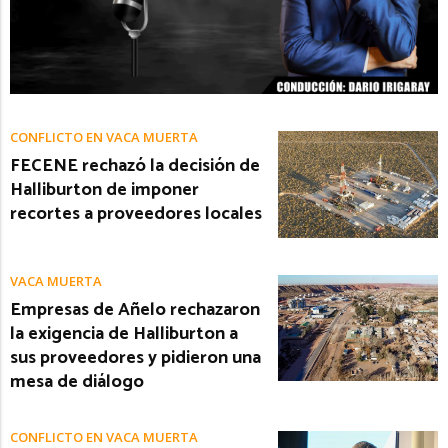
CONFLICTO EN VACA MUERTA
FECENE rechazó la decisión de
Halliburton de imponer
recortes a proveedores locales
VACA MUERTA
Empresas de Añelo rechazaron
la exigencia de Halliburton a
sus proveedores y pidieron una
mesa de diálogo
CONFLICTO EN VACA MUERTA