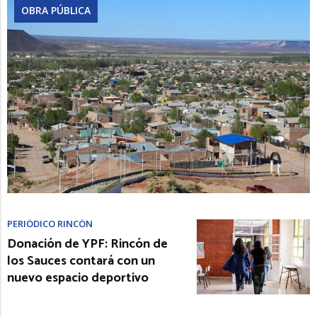
OBRA PÚBLICA
PERIÓDICO RINCÓN
Donación de YPF: Rincón de
los Sauces contará con un
nuevo espacio deportivo