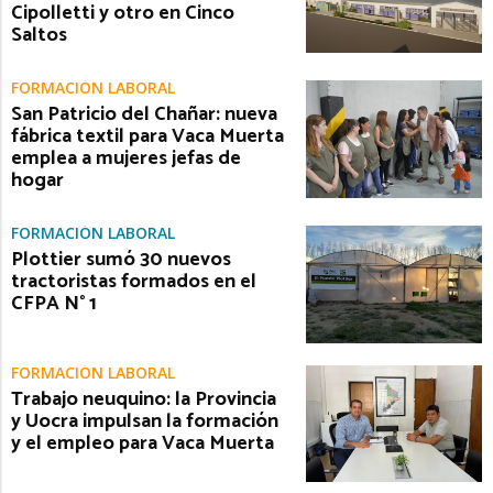
Cipolletti y otro en Cinco
Saltos
FORMACIÓN LABORAL
San Patricio del Chañar: nueva
fábrica textil para Vaca Muerta
emplea a mujeres jefas de
hogar
FORMACIÓN LABORAL
Plottier sumó 30 nuevos
tractoristas formados en el
CFPA N° 1
FORMACIÓN LABORAL
Trabajo neuquino: la Provincia
y Uocra impulsan la formación
y el empleo para Vaca Muerta