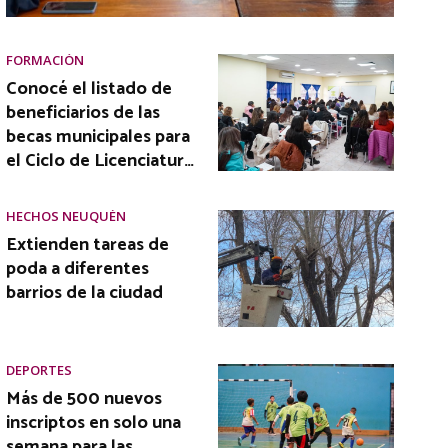
FORMACIÓN
Conocé el listado de
beneficiarios de las
becas municipales para
el Ciclo de Licenciatur…
HECHOS NEUQUÉN
Extienden tareas de
poda a diferentes
barrios de la ciudad
DEPORTES
Más de 500 nuevos
inscriptos en solo una
semana para las