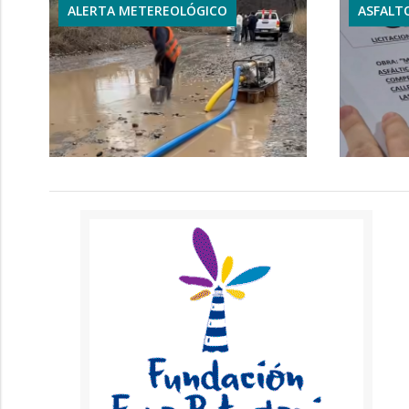
ALERTA METEREOLÓGICO
ASFALT