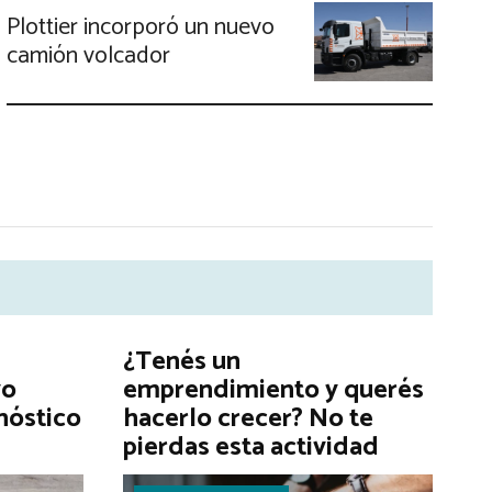
Plottier incorporó un nuevo
camión volcador
¿Tenés un
vo
emprendimiento y querés
onóstico
hacerlo crecer? No te
pierdas esta actividad