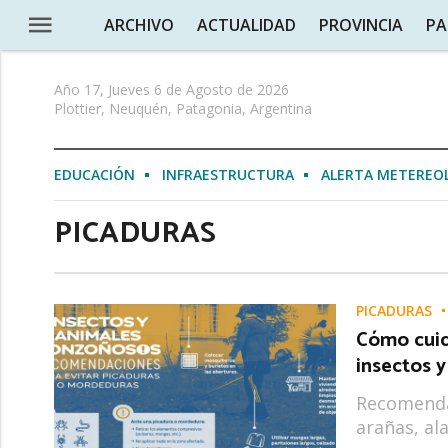
ARCHIVO
ACTUALIDAD
PROVINCIA
PA
Año 17, Jueves 6 de Agosto de 2026
Plottier, Neuquén, Patagonia, Argentina
EDUCACIÓN
INFRAESTRUCTURA
ALERTA METEREO
PICADURAS
PICADURAS
Cómo cuid
insectos 
Recomenda
arañas, al