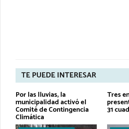
TE PUEDE INTERESAR
Por las lluvias, la
Tres e
municipalidad activó el
present
Comité de Contingencia
31 cuad
Climática