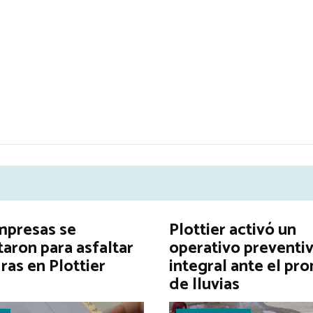
mpresas se
Plottier activó un
aron para asfaltar
operativo preventi
ras en Plottier
integral ante el pr
de lluvias