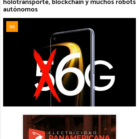
holotransporte, blockchain y muchos robots
autónomos
6G