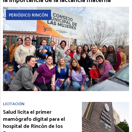
la importancia de la lactancia materna
PERIÓDICO RINCÓN
LICITACIÓN
Salud licita el primer
mamógrafo digital para el
hospital de Rincón de los