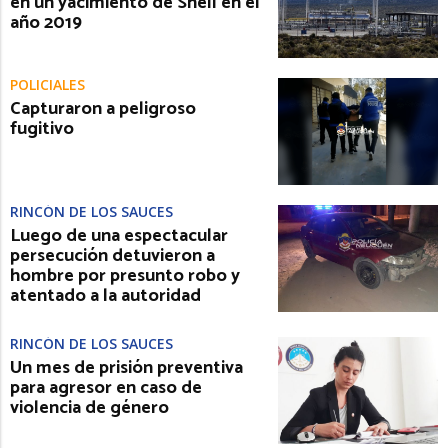
en un yacimiento de Shell en el
año 2019
POLICIALES
Capturaron a peligroso
fugitivo
RINCÓN DE LOS SAUCES
Luego de una espectacular
persecución detuvieron a
hombre por presunto robo y
atentado a la autoridad
RINCÓN DE LOS SAUCES
Un mes de prisión preventiva
para agresor en caso de
violencia de género