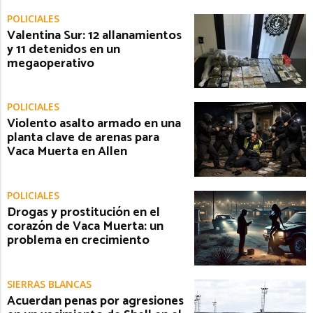
POLICIALES
Valentina Sur: 12 allanamientos
y 11 detenidos en un
megaoperativo
POLICIALES
Violento asalto armado en una
planta clave de arenas para
Vaca Muerta en Allen
POLICIALES
Drogas y prostitución en el
corazón de Vaca Muerta: un
problema en crecimiento
SIERRAS BLANCAS
Acuerdan penas por agresiones