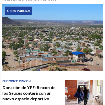
OBRA PÚBLICA
PERIÓDICO RINCÓN
Donación de YPF: Rincón de
los Sauces contará con un
nuevo espacio deportivo